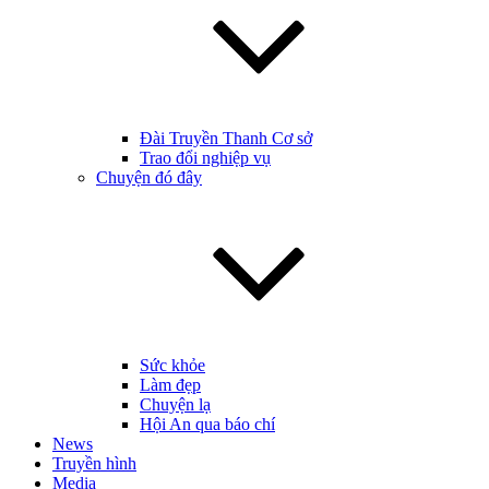
Đài Truyền Thanh Cơ sở
Trao đổi nghiệp vụ
Chuyện đó đây
Sức khỏe
Làm đẹp
Chuyện lạ
Hội An qua báo chí
News
Truyền hình
Media