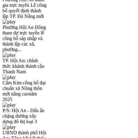
gia trực tuyến Lễ công
bố quyết định thành
lập TP. Đà Nẵng mới
Phường Hội An Đông
tham dự trực tuyến lễ
công bố sáp nhập và
thành lập các xã,
phường...
TP. Hội An: chính
thức khánh thành cầu
Thanh Nam
Cẩm Kim công bố đạt
chuẩn xã Nông thôn
mới nâng caonăm
2025
P/S: Hội An - Dấu ấn
chặng đường xây
dựng đô thị loại 3
UBND thành phố Hội