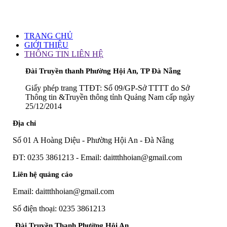
TRANG CHỦ
GIỚI THIỆU
THÔNG TIN LIÊN HỆ
Đài Truyền thanh Phường Hội An, TP Đà Nẵng
Giấy phép trang TTĐT: Số 09/GP-Sở TTTT do Sở
Thông tin &Truyền thông tỉnh Quảng Nam cấp ngày
25/12/2014
Địa chỉ
Số 01 A Hoàng Diệu - Phường Hội An - Đà Nẵng
ĐT: 0235 3861213 - Email: daittthhoian@gmail.com
Liên hệ quảng cáo
Email: daittthhoian@gmail.com
Số điện thoại: 0235 3861213
Đài Truyền Thanh Phường Hội An