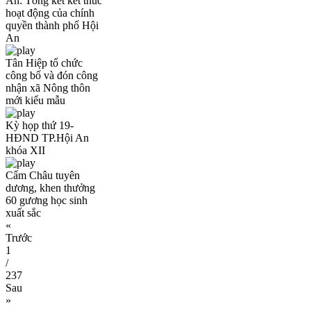
An: Tổng kết kết thúc
hoạt động của chính
quyền thành phố Hội
An
Tân Hiệp tổ chức
công bố và đón công
nhận xã Nông thôn
mới kiểu mẫu
Kỳ họp thứ 19-
HĐND TP.Hội An
khóa XII
Cẩm Châu tuyên
dương, khen thưởng
60 gương học sinh
xuất sắc
«
Trước
1
/
237
Sau
»