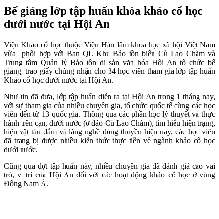
Bế giảng lớp tập huấn khóa khảo cổ học
dưới nước tại Hội An
Viện Khảo cổ học thuộc Viện Hàn lâm khoa học xã hội Việt Nam
vừa phối hợp với Ban QL Khu Bảo tồn biển Cù Lao Chàm và
Trung tâm Quản lý Bảo tồn di sản văn hóa Hội An tổ chức bế
giảng, trao giấy chứng nhận cho 34 học viên tham gia lớp tập huấn
Khảo cổ học dưới nước tại Hội An.
Như tin đã đưa, lớp tập huấn diễn ra tại Hội An trong 1 tháng nay,
với sự tham gia của nhiều chuyên gia, tổ chức quốc tế cùng các học
viên đến từ 13 quốc gia. Thông qua các phần học lý thuyết và thực
hành trên cạn, dưới nước (ở đảo Cù Lao Chàm), tìm hiểu hiện trạng,
hiện vật tàu đắm và làng nghề đóng thuyền hiện nay, các học viên
đã trang bị được nhiều kiến thức thực tiễn về ngành khảo cổ học
dưới nước.
Cũng qua đợt tập huấn này, nhiều chuyên gia đã đánh giá cao vai
trò, vị trí của Hội An đối với các hoạt động khảo cổ học ở vùng
Đông Nam Á.