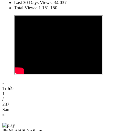
Last 30 Days Views:
34.037
Total Views:
1.151.150
«
Trước
1
/
237
Sau
»
Phường Hội An tham