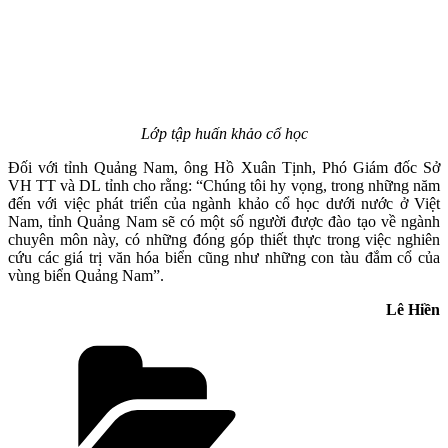
Lớp tập huấn khảo cổ học
Đối với tỉnh Quảng Nam, ông Hồ Xuân Tịnh, Phó Giám đốc Sở
VH TT và DL tỉnh cho rằng: “Chúng tôi hy vọng, trong những năm
đến với việc phát triển của ngành khảo cổ học dưới nước ở Việt
Nam, tỉnh Quảng Nam sẽ có một số người được đào tạo về ngành
chuyên môn này, có những đóng góp thiết thực trong việc nghiên
cứu các giá trị văn hóa biển cũng như những con tàu đắm cổ của
vùng biển Quảng Nam”.
Lê Hiền
Danh
mục