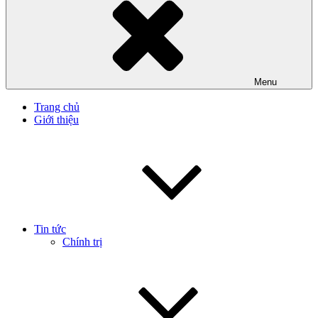
Menu
Trang chủ
Giới thiệu
Tin tức
Chính trị