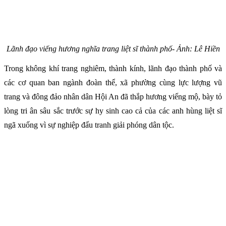
Lãnh đạo viếng hương nghĩa trang liệt sĩ thành phố- Ảnh: Lê Hiền
Trong không khí trang nghiêm, thành kính, lãnh đạo thành phố và
các cơ quan ban ngành đoàn thể, xã phường cùng lực lượng vũ
trang và đông đảo nhân dân Hội An đã thắp hương viếng mộ, bày tỏ
lòng tri ân sâu sắc trước sự hy sinh cao cả của các anh hùng liệt sĩ
ngã xuống vì sự nghiệp đấu tranh giải phóng dân tộc.