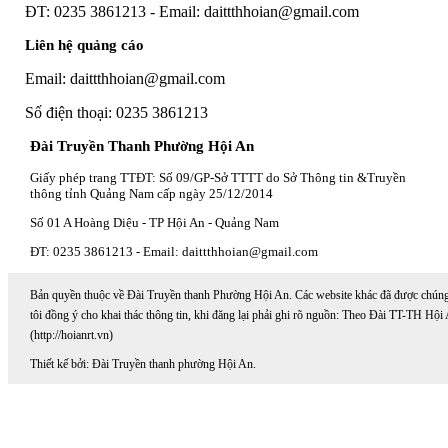
ĐT: 0235 3861213 - Email: daittthhoian@gmail.com
Liên hệ quảng cáo
Email: daittthhoian@gmail.com
Số điện thoại: 0235 3861213
Đài Truyền Thanh Phường Hội An
Giấy phép trang TTĐT: Số 09/GP-Sở TTTT do Sở Thông tin &Truyền
thông tỉnh Quảng Nam cấp ngày 25/12/2014
Số 01 A Hoàng Diệu - TP Hội An - Quảng Nam
ĐT: 0235 3861213 - Email: daittthhoian@gmail.com
Bản quyền thuộc về Đài Truyền thanh Phường Hội An. Các website khác đã được chún
tôi đồng ý cho khai thác thông tin, khi đăng lại phải ghi rõ nguồn: Theo Đài TT-TH Hội
(http://hoianrt.vn)
Thiết kế bởi: Đài Truyền thanh phường Hội An.