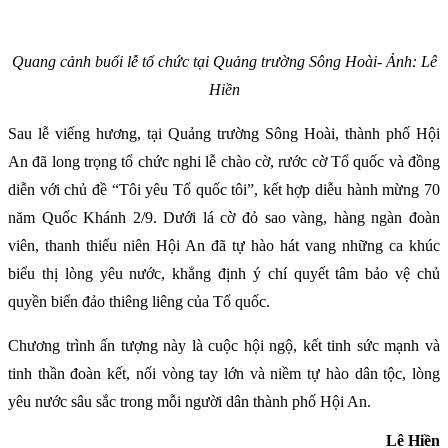
Quang cảnh buổi lễ tổ chức tại Quảng trường Sông Hoài- Ảnh: Lê
Hiền
Sau lễ viếng hương, tại Quảng trường Sông Hoài, thành phố Hội
An đã long trọng tổ chức nghi lễ chào cờ, rước cờ Tổ quốc và đồng
diễn với chủ đề “Tôi yêu Tổ quốc tôi”, kết hợp diễu hành mừng 70
năm Quốc Khánh 2/9. Dưới lá cờ đỏ sao vàng, hàng ngàn đoàn
viên, thanh thiếu niên Hội An đã tự hào hát vang những ca khúc
biểu thị lòng yêu nước, khẳng định ý chí quyết tâm bảo vệ chủ
quyền biển đảo thiêng liêng của Tổ quốc.
Chương trình ấn tượng này là cuộc hội ngộ, kết tinh sức mạnh và
tinh thần đoàn kết, nối vòng tay lớn và niềm tự hào dân tộc, lòng
yêu nước sâu sắc trong mỗi người dân thành phố Hội An.
Lê Hiền