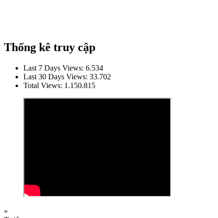
Thống kê truy cập
Last 7 Days Views:
6.534
Last 30 Days Views:
33.702
Total Views:
1.150.815
«