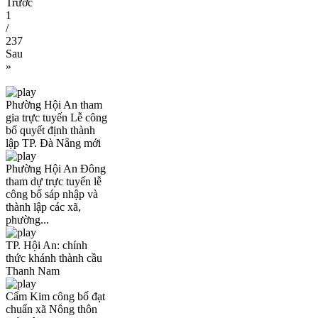
Trước
1
/
237
Sau
»
Phường Hội An tham
gia trực tuyến Lễ công
bố quyết định thành
lập TP. Đà Nẵng mới
Phường Hội An Đông
tham dự trực tuyến lễ
công bố sáp nhập và
thành lập các xã,
phường...
TP. Hội An: chính
thức khánh thành cầu
Thanh Nam
Cẩm Kim công bố đạt
chuẩn xã Nông thôn