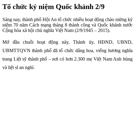
Tổ chức kỷ niệm Quốc khánh 2/9
Sáng nay, thành phố Hội An tổ chức nhiều hoạt động chào mừng kỷ
niệm 70 năm Cách mạng tháng 8 thành công và Quốc khánh nước
Cộng hòa xã hội chủ nghĩa Việt Nam (2/9/1945 – 2015).
Mở đầu chuỗi hoạt động này, Thành ủy, HĐND, UBND,
UBMTTQVN thành phố đã tổ chức dâng hoa, viếng hương nghĩa
trang Liệt sỹ thành phố – nơi có hơn 2.300 mẹ Việt Nam Anh hùng
và liệt sĩ an nghỉ.