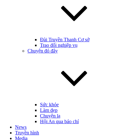
Đài Truyền Thanh Cơ sở
Trao đổi nghiệp vụ
Chuyện đó đây
Sức khỏe
Làm đẹp
Chuyện lạ
Hội An qua báo chí
News
Truyền hình
Media