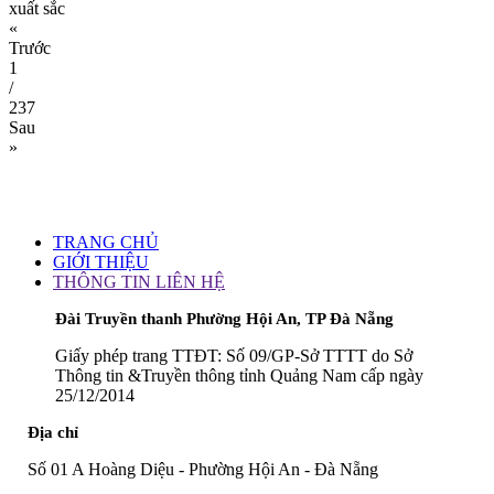
xuất sắc
«
Trước
1
/
237
Sau
»
TRANG CHỦ
GIỚI THIỆU
THÔNG TIN LIÊN HỆ
Đài Truyền thanh Phường Hội An, TP Đà Nẵng
Giấy phép trang TTĐT: Số 09/GP-Sở TTTT do Sở
Thông tin &Truyền thông tỉnh Quảng Nam cấp ngày
25/12/2014
Địa chỉ
Số 01 A Hoàng Diệu - Phường Hội An - Đà Nẵng