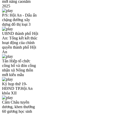
mới nâng caonăm
2025
P/S: Hội An - Dấu ấn
chặng đường xây
dựng đô thị loại 3
UBND thành phố Hội
An: Tổng kết kết thúc
hoạt động của chính
quyền thành phố Hội
An
Tân Hiệp tổ chức
công bố và đón công
nhận xã Nông thôn
mới kiểu mẫu
Kỳ họp thứ 19-
HĐND TP.Hội An
khóa XII
Cẩm Châu tuyên
dương, khen thưởng
60 gương học sinh