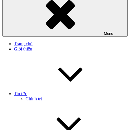
Menu
Trang chủ
Giới thiệu
Tin tức
Chính trị