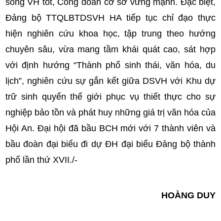
sống VH tốt, Công đoàn cơ sở vững mạnh. Đặc biệt,
Đảng bộ TTQLBTDSVH HA tiếp tục chỉ đạo thực
hiện nghiên cứu khoa học, tập trung theo hướng
chuyên sâu, vừa mang tầm khái quát cao, sát hợp
với định hướng “Thành phố sinh thái, văn hóa, du
lịch”, nghiên cứu sự gắn kết giữa DSVH với Khu dự
trữ sinh quyển thế giới phục vụ thiết thực cho sự
nghiệp bảo tồn và phát huy những giá trị văn hóa của
Hội An. Đại hội đã bầu BCH mới với 7 thành viên và
bầu đoàn đại biểu đi dự ĐH đại biểu Đảng bộ thành
phố lần thứ XVII./-
HOÀNG DUY