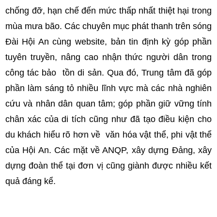
chống đỡ, hạn chế đến mức thấp nhất thiệt hại trong
mùa mưa bão. Các chuyên mục phát thanh trên sóng
Đài Hội An cùng website, bản tin định kỳ góp phần
tuyên truyền, nâng cao nhận thức người dân trong
công tác bảo tồn di sản. Qua đó, Trung tâm đã góp
phần làm sáng tỏ nhiều lĩnh vực mà các nhà nghiên
cứu và nhân dân quan tâm; góp phần giữ vững tính
chân xác của di tích cũng như đã tạo điều kiện cho
du khách hiểu rõ hơn về văn hóa vật thể, phi vật thể
của Hội An. Các mặt về ANQP, xây dựng Đảng, xây
dựng đoàn thể tại đơn vị cũng giành được nhiều kết
quả đáng kể.