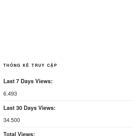
Thời sự thứ 4 Ngày 13-5-2026
27:30
Thời sự thứ 2 Ngày 11-5-2026
24:08
Thời sự thứ 6 Ngày 08-5-2026
26:00
Thời sự thứ 4 Ngày 6-5-2026
28:59
THỐNG KÊ TRUY CẬP
Thời sự thứ 2 Ngày 4-5-2026
23:54
Last 7 Days Views:
Thời sự thứ 6 Ngày 1-5-2026
26:01
6.493
Thời sự thứ 4 Ngày 29-4-2026
25:52
Last 30 Days Views:
Thời sự thứ 2 Ngày 27-4-2026
26:17
34.500
Thoi-su-thu-6-Ngay 24-04-2026
29:07
Total Views: