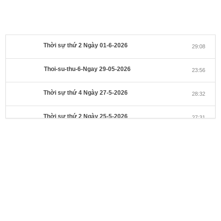
Thời sự thứ 2 Ngày 01-6-2026
29:08
Thoi-su-thu-6-Ngay 29-05-2026
23:56
Thời sự thứ 4 Ngày 27-5-2026
28:32
Thời sự thứ 2 Ngày 25-5-2026
27:31
Thời sự thứ 6 Ngày 22-5-2026
27:08
Thời sự thứ 4 Ngày 20-5-2026
32:17
Thời sự thứ 2 Ngày 18-5-2026
29:44
Thoi-su-thu-6-Ngay 15-05-2026
27:59