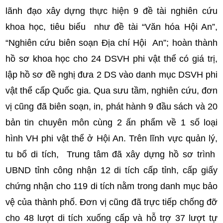
lãnh đạo xây dựng thực hiện 9 đề tài nghiên cứu
khoa học, tiêu biểu như đề tài “Văn hóa Hội An”,
“Nghiên cứu biên soạn Địa chí Hội An”; hoàn thành
hồ sơ khoa học cho 24 DSVH phi vật thể có giá trị,
lập hồ sơ đề nghị đưa 2 DS vào danh mục DSVH phi
vật thể cấp Quốc gia. Qua sưu tầm, nghiên cứu, đơn
vị cũng đã biên soạn, in, phát hành 9 đầu sách và 20
bản tin chuyên môn cùng 2 ấn phẩm về 1 số loại
hình VH phi vật thể ở Hội An. Trên lĩnh vực quản lý,
tu bổ di tích, Trung tâm đã xây dựng hồ sơ trình
UBND tỉnh công nhận 12 di tích cấp tỉnh, cấp giấy
chứng nhận cho 119 di tích nằm trong danh mục bảo
vệ của thành phố. Đơn vị cũng đã trực tiếp chống đỡ
cho 48 lượt di tích xuống cấp và hỗ trợ 37 lượt tự