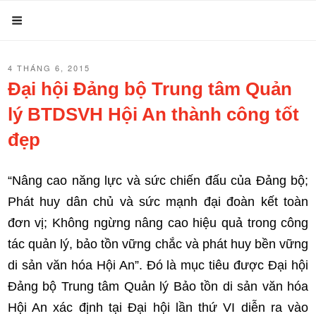
Chuyển
Menu
đến
phần
ĐĂNG
4 THÁNG 6, 2015
nội
TRONG
Đại hội Đảng bộ Trung tâm Quản
dung
lý BTDSVH Hội An thành công tốt
đẹp
“Nâng cao năng lực và sức chiến đấu của Đảng bộ;
Phát huy dân chủ và sức mạnh đại đoàn kết toàn
đơn vị; Không ngừng nâng cao hiệu quả trong công
tác quản lý, bảo tồn vững chắc và phát huy bền vững
di sản văn hóa Hội An”. Đó là mục tiêu được Đại hội
Đảng bộ Trung tâm Quản lý Bảo tồn di sản văn hóa
Hội An xác định tại Đại hội lần thứ VI diễn ra vào