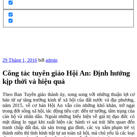
Đăng
29 Tháng 1, 2016
bởi
admin
trong
Công tác tuyên giáo Hội An: Định hướng
kịp thời và hiệu quả
Theo Ban Tuyên giáo thành ủy, song song với những thuận lợi cơ
bản từ sự tăng trưởng kinh tế xã hội của đất nước và địa phương,
năm 2015, về cơ bản Hội An vẫn còn những khó khăn, trở ngại
trong đời sống xã hội, tác động tiêu cực đến tư tưởng, tâm trạng của
cán bộ và nhân dân. Ngoài những biểu hiện về giá trị đạo đức có
mặt đáng lo ngại khi xuất hiện các hành vi sai trái liên quan đến
tranh chấp đất đai, tài sản trong gia đình, các vụ xâm phạm trẻ vị
thành niên thì tình hình trật tự an toàn xã hội, mà chủ yếu là các loại