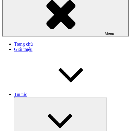
Menu
Trang chủ
Giới thiệu
Tin tức
Hiện
menu
con