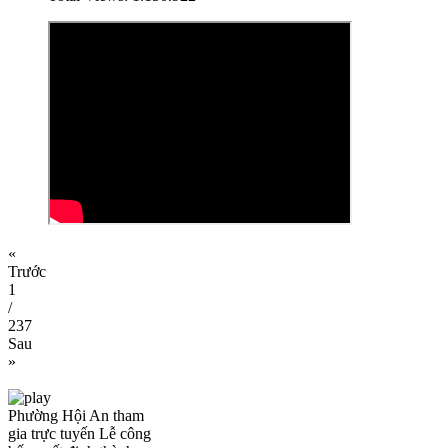
«
Trước
1
/
237
Sau
»
Phường Hội An tham
gia trực tuyến Lễ công