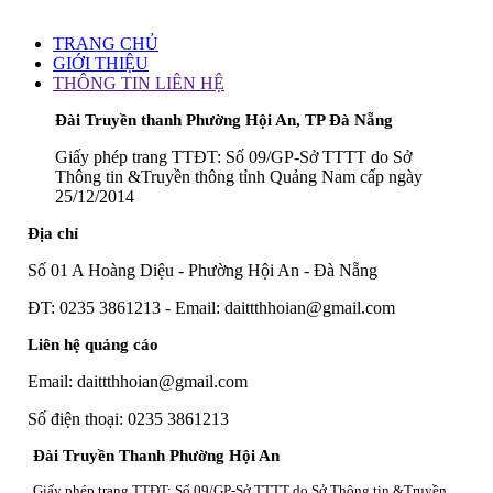
TRANG CHỦ
GIỚI THIỆU
THÔNG TIN LIÊN HỆ
Đài Truyền thanh Phường Hội An, TP Đà Nẵng
Giấy phép trang TTĐT: Số 09/GP-Sở TTTT do Sở
Thông tin &Truyền thông tỉnh Quảng Nam cấp ngày
25/12/2014
Địa chỉ
Số 01 A Hoàng Diệu - Phường Hội An - Đà Nẵng
ĐT: 0235 3861213 - Email: daittthhoian@gmail.com
Liên hệ quảng cáo
Email: daittthhoian@gmail.com
Số điện thoại: 0235 3861213
Đài Truyền Thanh Phường Hội An
Giấy phép trang TTĐT: Số 09/GP-Sở TTTT do Sở Thông tin &Truyền