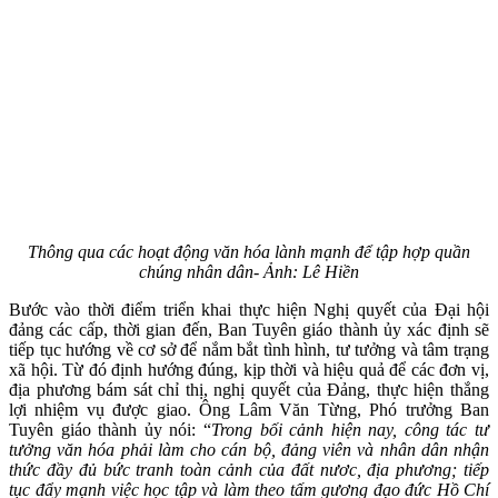
Thông qua các hoạt động văn hóa lành mạnh để tập hợp quần
chúng nhân dân- Ảnh: Lê Hiền
Bước vào thời điểm triển khai thực hiện Nghị quyết của Đại hội
đảng các cấp, thời gian đến, Ban Tuyên giáo thành ủy xác định sẽ
tiếp tục hướng về cơ sở để nắm bắt tình hình, tư tưởng và tâm trạng
xã hội. Từ đó định hướng đúng, kịp thời và hiệu quả để các đơn vị,
địa phương bám sát chỉ thị, nghị quyết của Đảng, thực hiện thắng
lợi nhiệm vụ được giao. Ông Lâm Văn Từng, Phó trưởng Ban
Tuyên giáo thành ủy nói: “
Trong bối cảnh hiện nay, công tác tư
tưởng văn hóa phải làm cho cán bộ, đảng viên và nhân dân nhận
thức đầy đủ bức tranh toàn cảnh của đất nươc, địa phương; tiếp
tục đẩy mạnh việc học tập và làm theo tấm gương đạo đức Hồ Chí