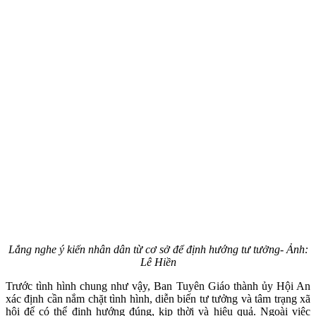
Lắng nghe ý kiến nhân dân từ cơ sở để định hướng tư tưởng- Ảnh:
Lê Hiền
Trước tình hình chung như vậy, Ban Tuyên Giáo thành ủy Hội An
xác định cần nắm chặt tình hình, diễn biến tư tưởng và tâm trạng xã
hội để có thể định hướng đúng, kịp thời và hiệu quả. Ngoài việc