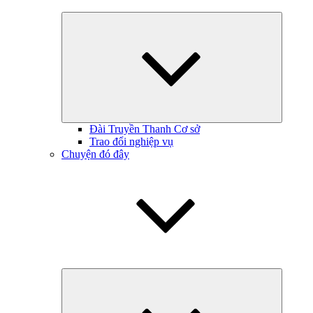
Hiện
menu
con
Đài Truyền Thanh Cơ sở
Trao đổi nghiệp vụ
Chuyện đó đây
Hiện
menu
con