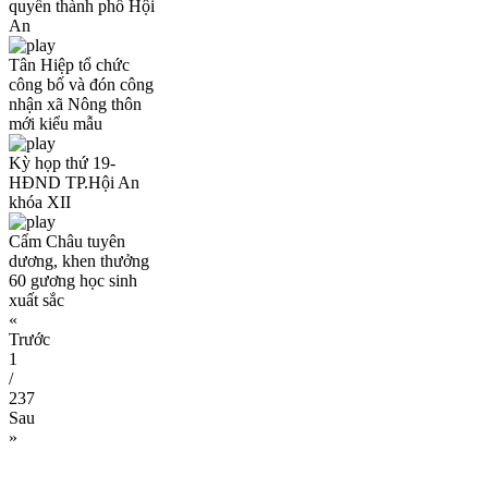
quyền thành phố Hội
An
Tân Hiệp tổ chức
công bố và đón công
nhận xã Nông thôn
mới kiểu mẫu
Kỳ họp thứ 19-
HĐND TP.Hội An
khóa XII
Cẩm Châu tuyên
dương, khen thưởng
60 gương học sinh
xuất sắc
«
Trước
1
/
237
Sau
»