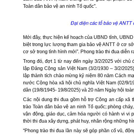
Toàn dân bảo vệ an ninh Tổ quốc”.
Đại diện các tổ bảo vệ ANTT ở
Mới đây, thực hiện kế hoạch của UBND tỉnh, UBND 
biệt trong lực lượng tham gia bảo vệ ANTT ở cơ sở
cơ sở trong tình hình mới”. Phong trào thi đua diễn 
Trong đó, đợt 1 từ nay đến ngày 3/2/2025 với chủ
lập Đảng Cộng sản Việt Nam (3/2/1930 – 3/2/2025)
lập thành tích chào mừng kỷ niệm 80 năm Cách mạ
nước Cộng hòa xã hội chủ nghĩa Việt Nam (02/9/1
dân (19/8/1945- 19/8/2025) và 20 năm Ngày hội toàn
Các nội dung thi đua gồm hỗ trợ Công an cấp xã 
trào Toàn dân bảo vệ an ninh Tổ quốc; phòng cháy, 
vận động, giáo dục, cảm hóa người có hành vi vi 
thời thi đua xây dựng, phát huy, nhân rộng những 
“Phong trào thi đua lần này sẽ góp phần cổ vũ, độ