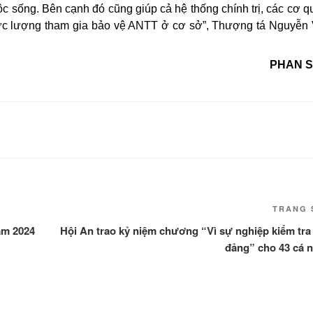
 sống. Bên cạnh đó cũng giúp cả hệ thống chính trị, các cơ q
 lực lượng tham gia bảo vệ ANTT ở cơ sở”, Thượng tá Nguyễn 
PHAN 
TRANG 
ăm 2024
Hội An trao kỷ niệm chương “Vì sự nghiệp kiểm tra
đảng” cho 43 cá 