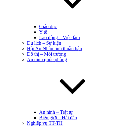
Giáo dục
Y tế
Lao động – Việc làm
Du lịch – Sự kiện
Hội An Nhân tình thuần hậu
Đô thị – Môi trường
An ninh quốc phòng
An ninh – Trật tự
Biên giới – Hải đảo
Nghiệp vụ TT-TH