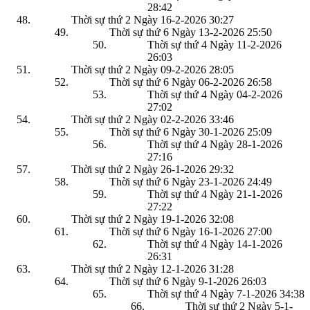
28:42
Thời sự thứ 2 Ngày 16-2-2026
30:27
Thời sự thứ 6 Ngày 13-2-2026
25:50
Thời sự thứ 4 Ngày 11-2-2026
26:03
Thời sự thứ 2 Ngày 09-2-2026
28:05
Thời sự thứ 6 Ngày 06-2-2026
26:58
Thời sự thứ 4 Ngày 04-2-2026
27:02
Thời sự thứ 2 Ngày 02-2-2026
33:46
Thời sự thứ 6 Ngày 30-1-2026
25:09
Thời sự thứ 4 Ngày 28-1-2026
27:16
Thời sự thứ 2 Ngày 26-1-2026
29:32
Thời sự thứ 6 Ngày 23-1-2026
24:49
Thời sự thứ 4 Ngày 21-1-2026
27:22
Thời sự thứ 2 Ngày 19-1-2026
32:08
Thời sự thứ 6 Ngày 16-1-2026
27:00
Thời sự thứ 4 Ngày 14-1-2026
26:31
Thời sự thứ 2 Ngày 12-1-2026
31:28
Thời sự thứ 6 Ngày 9-1-2026
26:03
Thời sự thứ 4 Ngày 7-1-2026
34:38
Thời sự thứ 2 Ngày 5-1-