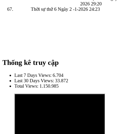
2026
29:20
Thời sự thứ 6 Ngày 2 -1-2026
24:23
Thống kê truy cập
Last 7 Days Views:
6.704
Last 30 Days Views:
33.872
Total Views:
1.150.985