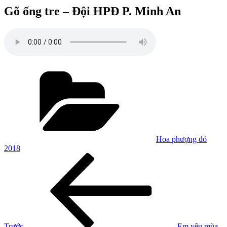
Gõ ống tre – Đội HPĐ P. Minh An
Danh
mục
Hoa phượng đỏ
2018
Điều
Bài
cũ
hướng
hơn
bài
viết
Trước
Em yêu mùa