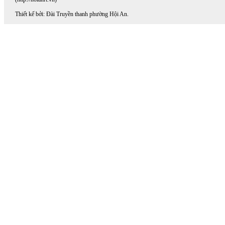
Thiết kế bởi: Đài Truyền thanh phường Hội An.