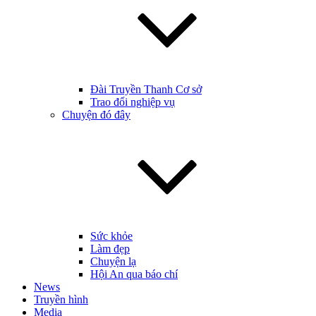
Đài Truyền Thanh Cơ sở
Trao đổi nghiệp vụ
Chuyện đó đây
Sức khỏe
Làm đẹp
Chuyện lạ
Hội An qua báo chí
News
Truyền hình
Media